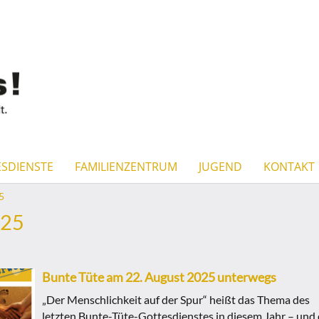
SDIENSTE
FAMILIENZENTRUM
JUGEND
KONTAKT
5
25
Bunte Tüte am 22. August 2025 unterwegs
„Der Menschlichkeit auf der Spur“ heißt das Thema des
letzten Bunte-Tüte-Gottesdienstes in diesem Jahr – und 