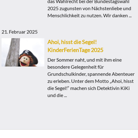
das Wahlrecht bei der Bundestagswahl
2025 zugunsten von Nächstenliebe und
Menschlichkeit zu nutzen. Wir danken ...
21. Februar 2025
Ahoi, hisst die Segel!
KinderFerienTage 2025
Der Sommer naht, und mit ihm eine
besondere Gelegenheit für
Grundschulkinder, spannende Abenteuer
zu erleben. Unter dem Motto „Ahoi, hisst
die Segel!“ machen sich Detektivin KiKi
und die ...